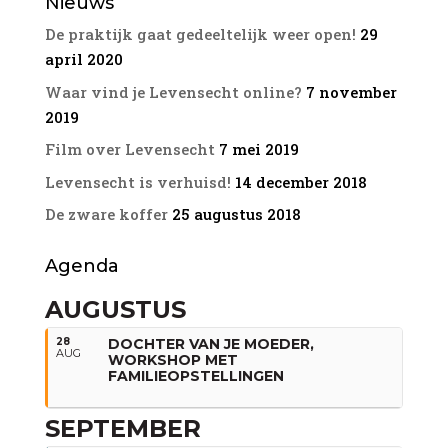
Nieuws
De praktijk gaat gedeeltelijk weer open!
29
april 2020
Waar vind je Levensecht online?
7 november
2019
Film over Levensecht
7 mei 2019
Levensecht is verhuisd!
14 december 2018
De zware koffer
25 augustus 2018
Agenda
AUGUSTUS
28
DOCHTER VAN JE MOEDER,
AUG
WORKSHOP MET
FAMILIEOPSTELLINGEN
SEPTEMBER