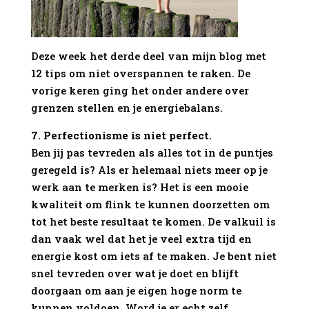
Deze week het derde deel van mijn blog met
12 tips om niet overspannen te raken. De
vorige keren ging het onder andere over
grenzen stellen en je energiebalans.
7. Perfectionisme is niet perfect.
Ben jij pas tevreden als alles tot in de puntjes
geregeld is? Als er helemaal niets meer op je
werk aan te merken is? Het is een mooie
kwaliteit om flink te kunnen doorzetten om
tot het beste resultaat te komen. De valkuil is
dan vaak wel dat het je veel extra tijd en
energie kost om iets af te maken. Je bent niet
snel tevreden over wat je doet en blijft
doorgaan om aan je eigen hoge norm te
kunnen voldoen. Word je er echt zelf