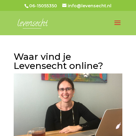
06-15055350
info@levensecht.nl
Waar vind je
Levensecht online?