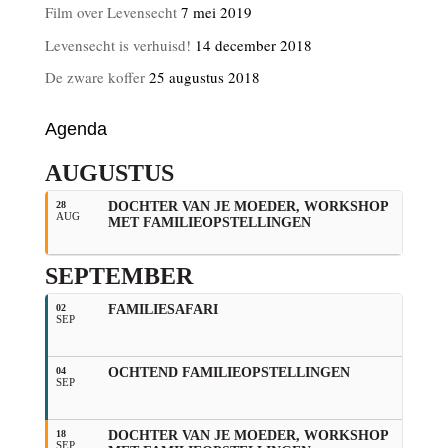
Film over Levensecht
7 mei 2019
Levensecht is verhuisd!
14 december 2018
De zware koffer
25 augustus 2018
Agenda
AUGUSTUS
28
DOCHTER VAN JE MOEDER, WORKSHOP
AUG
MET FAMILIEOPSTELLINGEN
SEPTEMBER
02
FAMILIESAFARI
SEP
04
OCHTEND FAMILIEOPSTELLINGEN
SEP
18
DOCHTER VAN JE MOEDER, WORKSHOP
SEP