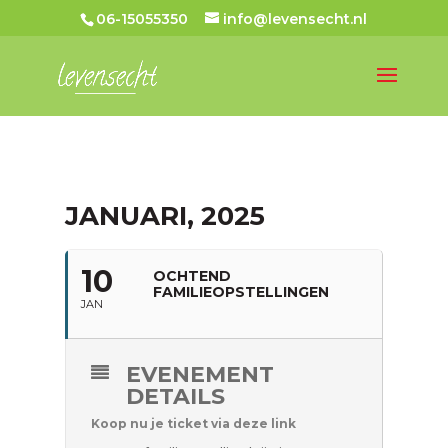
06-15055350
info@levensecht.nl
JANUARI, 2025
10
OCHTEND
FAMILIEOPSTELLINGEN
JAN
EVENEMENT
DETAILS
Koop nu je ticket via deze link