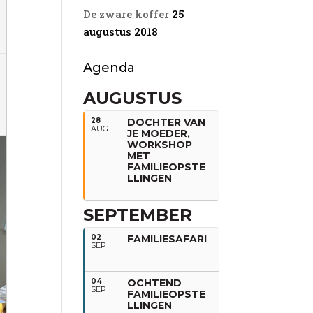
De zware koffer
25
augustus 2018
Agenda
AUGUSTUS
28
DOCHTER VAN
AUG
JE MOEDER,
WORKSHOP
MET
FAMILIEOPSTE
LLINGEN
SEPTEMBER
02
FAMILIESAFARI
SEP
04
OCHTEND
SEP
FAMILIEOPSTE
LLINGEN