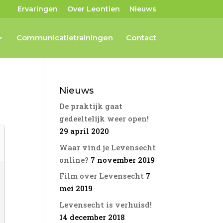
Ervaringen
Over Leontien
Nieuws
Communicatietrainingen
Contact
Nieuws
De praktijk gaat
gedeeltelijk weer open!
29 april 2020
Waar vind je Levensecht
online?
7 november 2019
Film over Levensecht
7
mei 2019
Levensecht is verhuisd!
14 december 2018