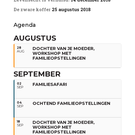
De zware koffer
25 augustus 2018
Agenda
AUGUSTUS
28
DOCHTER VAN JE MOEDER,
AUG
WORKSHOP MET
FAMILIEOPSTELLINGEN
SEPTEMBER
02
FAMILIESAFARI
SEP
04
OCHTEND FAMILIEOPSTELLINGEN
SEP
18
DOCHTER VAN JE MOEDER,
SEP
WORKSHOP MET
FAMILIEOPSTELLINGEN