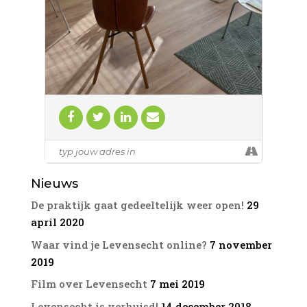
Meer informatie
Nieuws
De praktijk gaat gedeeltelijk weer open!
29
april 2020
Waar vind je Levensecht online?
7 november
2019
Film over Levensecht
7 mei 2019
Levensecht is verhuisd!
14 december 2018