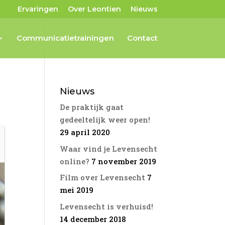
Ervaringen
Over Leontien
Nieuws
Communicatietrainingen
Contact
Nieuws
De praktijk gaat
gedeeltelijk weer open!
29 april 2020
Waar vind je Levensecht
online?
7 november 2019
Film over Levensecht
7
mei 2019
Levensecht is verhuisd!
14 december 2018