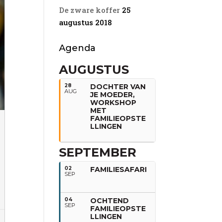
De zware koffer
25
augustus 2018
Agenda
AUGUSTUS
28
DOCHTER VAN
AUG
JE MOEDER,
WORKSHOP
MET
FAMILIEOPSTE
LLINGEN
SEPTEMBER
02
FAMILIESAFARI
SEP
04
OCHTEND
SEP
FAMILIEOPSTE
LLINGEN