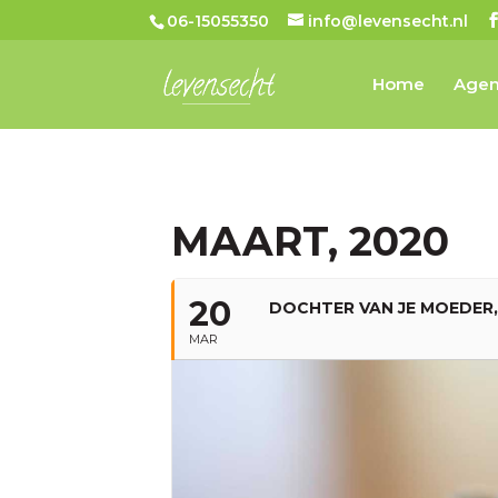
06-15055350
info@levensecht.nl
Home
Age
MAART, 2020
20
DOCHTER VAN JE MOEDER
MAR