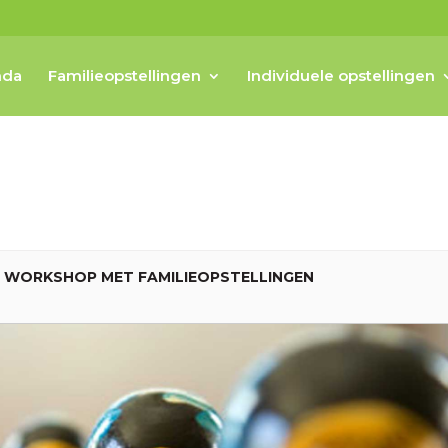
nda
Familieopstellingen
Individuele opstellingen
, WORKSHOP MET FAMILIEOPSTELLINGEN