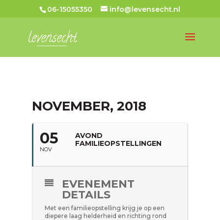
06-15055350
info@levensecht.nl
NOVEMBER, 2018
05
AVOND
FAMILIEOPSTELLINGEN
NOV
EVENEMENT
DETAILS
Met een familieopstelling krijg je op een
diepere laag helderheid en richting rond