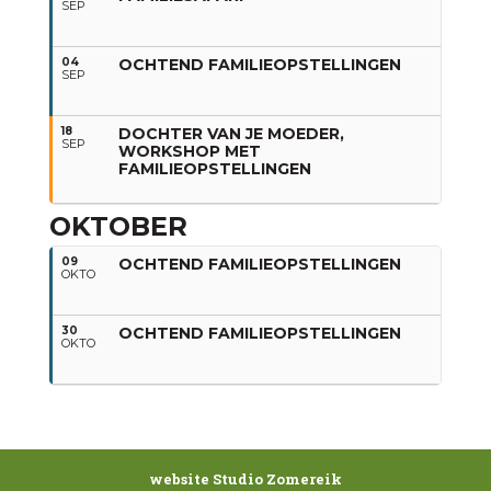
SEP
Meer informatie:
www.levensecht.nl/familieopstellingen
04
OCHTEND FAMILIEOPSTELLINGEN
SEP
18
DOCHTER VAN JE MOEDER,
SEP
WORKSHOP MET
FAMILIEOPSTELLINGEN
OKTOBER
09
OCHTEND FAMILIEOPSTELLINGEN
OKTO
30
OCHTEND FAMILIEOPSTELLINGEN
OKTO
website Studio Zomereik