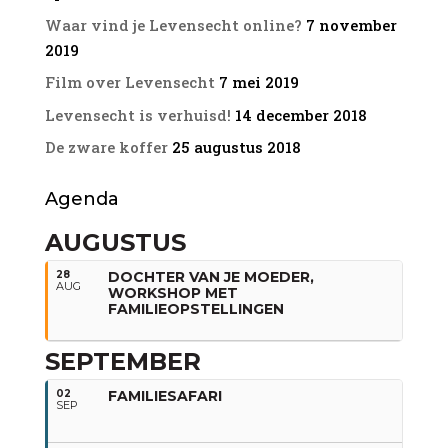
Waar vind je Levensecht online?
7 november
2019
Film over Levensecht
7 mei 2019
Levensecht is verhuisd!
14 december 2018
De zware koffer
25 augustus 2018
Agenda
AUGUSTUS
28
DOCHTER VAN JE MOEDER,
AUG
WORKSHOP MET
FAMILIEOPSTELLINGEN
SEPTEMBER
02
FAMILIESAFARI
SEP