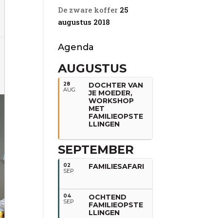
De zware koffer
25
augustus 2018
Agenda
AUGUSTUS
28
DOCHTER VAN
AUG
JE MOEDER,
WORKSHOP
MET
FAMILIEOPSTE
LLINGEN
SEPTEMBER
02
FAMILIESAFARI
SEP
04
OCHTEND
SEP
FAMILIEOPSTE
LLINGEN