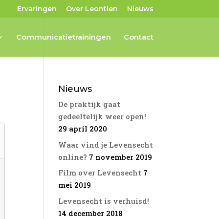
Ervaringen
Over Leontien
Nieuws
Communicatietrainingen
Contact
Nieuws
De praktijk gaat
gedeeltelijk weer open!
29 april 2020
Waar vind je Levensecht
online?
7 november 2019
Film over Levensecht
7
mei 2019
Levensecht is verhuisd!
14 december 2018