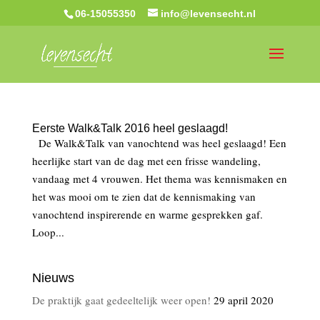
06-15055350
info@levensecht.nl
Eerste Walk&Talk 2016 heel geslaagd!
De Walk&Talk van vanochtend was heel geslaagd! Een
heerlijke start van de dag met een frisse wandeling,
vandaag met 4 vrouwen. Het thema was kennismaken en
het was mooi om te zien dat de kennismaking van
vanochtend inspirerende en warme gesprekken gaf.
Loop...
Nieuws
De praktijk gaat gedeeltelijk weer open!
29 april 2020