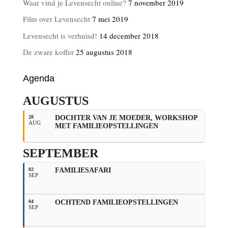
Waar vind je Levensecht online?
7 november 2019
Film over Levensecht
7 mei 2019
Levensecht is verhuisd!
14 december 2018
De zware koffer
25 augustus 2018
Agenda
AUGUSTUS
28
DOCHTER VAN JE MOEDER, WORKSHOP
AUG
MET FAMILIEOPSTELLINGEN
SEPTEMBER
02
FAMILIESAFARI
SEP
04
OCHTEND FAMILIEOPSTELLINGEN
SEP