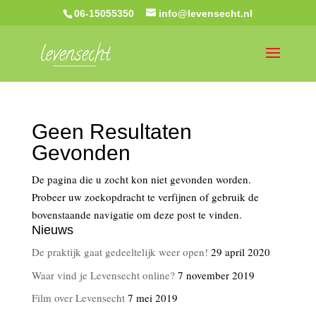
06-15055350
info@levensecht.nl
Geen Resultaten
Gevonden
De pagina die u zocht kon niet gevonden worden.
Probeer uw zoekopdracht te verfijnen of gebruik de
bovenstaande navigatie om deze post te vinden.
Nieuws
De praktijk gaat gedeeltelijk weer open!
29 april 2020
Waar vind je Levensecht online?
7 november 2019
Film over Levensecht
7 mei 2019