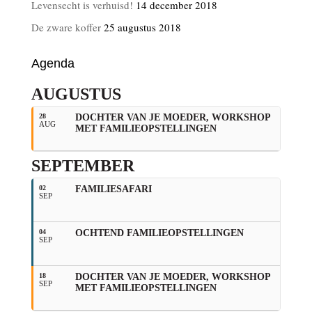
Levensecht is verhuisd!
14 december 2018
De zware koffer
25 augustus 2018
Agenda
AUGUSTUS
28
DOCHTER VAN JE MOEDER, WORKSHOP
AUG
MET FAMILIEOPSTELLINGEN
SEPTEMBER
02
FAMILIESAFARI
SEP
04
OCHTEND FAMILIEOPSTELLINGEN
SEP
18
DOCHTER VAN JE MOEDER, WORKSHOP
SEP
MET FAMILIEOPSTELLINGEN