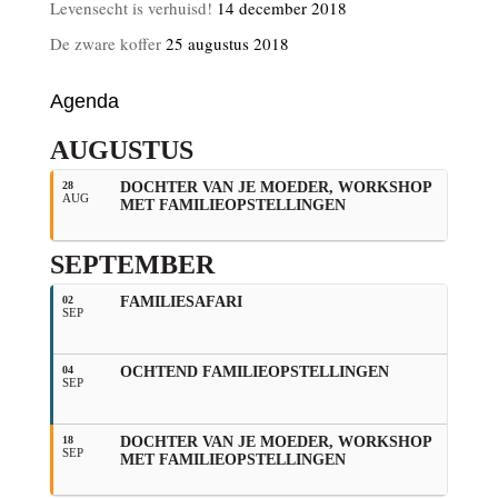
Levensecht is verhuisd!
14 december 2018
De zware koffer
25 augustus 2018
Agenda
AUGUSTUS
28
DOCHTER VAN JE MOEDER, WORKSHOP
AUG
MET FAMILIEOPSTELLINGEN
SEPTEMBER
02
FAMILIESAFARI
SEP
04
OCHTEND FAMILIEOPSTELLINGEN
SEP
18
DOCHTER VAN JE MOEDER, WORKSHOP
SEP
MET FAMILIEOPSTELLINGEN