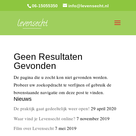
06-15055350
info@levensecht.nl
Geen Resultaten
Gevonden
De pagina die u zocht kon niet gevonden worden.
Probeer uw zoekopdracht te verfijnen of gebruik de
bovenstaande navigatie om deze post te vinden.
Nieuws
De praktijk gaat gedeeltelijk weer open!
29 april 2020
Waar vind je Levensecht online?
7 november 2019
Film over Levensecht
7 mei 2019