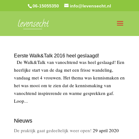
06-15055350
info@levensecht.nl
Eerste Walk&Talk 2016 heel geslaagd!
De Walk&Talk van vanochtend was heel geslaagd! Een
heerlijke start van de dag met een frisse wandeling,
vandaag met 4 vrouwen. Het thema was kennismaken en
het was mooi om te zien dat de kennismaking van
vanochtend inspirerende en warme gesprekken gaf.
Loop...
Nieuws
De praktijk gaat gedeeltelijk weer open!
29 april 2020