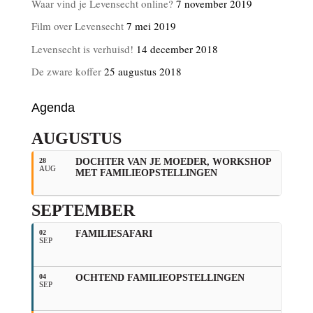
Waar vind je Levensecht online?
7 november 2019
Film over Levensecht
7 mei 2019
Levensecht is verhuisd!
14 december 2018
De zware koffer
25 augustus 2018
Agenda
AUGUSTUS
28
DOCHTER VAN JE MOEDER, WORKSHOP
AUG
MET FAMILIEOPSTELLINGEN
SEPTEMBER
02
FAMILIESAFARI
SEP
04
OCHTEND FAMILIEOPSTELLINGEN
SEP