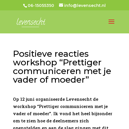
06-15055350
info@levensecht.nl
Positieve reacties
workshop “Prettiger
communiceren met je
vader of moeder”
Op 12 juni organiseerde Levensecht de
workshop “Prettiger communiceren met je
vader of moeder”. Ik vond het heel bijzonder
om te zien hoe de deelnemers zich
openstelden en aan de slag gingen met dit